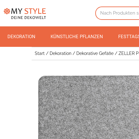
DEKORATION
KÜNSTLICHE PFLANZEN
FESTTAG
Start
/
Dekoration
/
Dekorative Gefäße
/ ZELLER PR