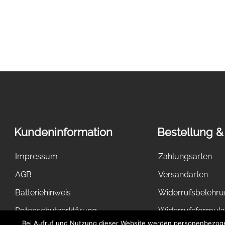
Kundeninformation
Bestellung &
Impressum
Zahlungsarten
AGB
Versandarten
Batteriehinweis
Widerrufsbelehr
Datenschutzerklärung
Widerrufsformula
Bei Aufruf und Nutzung dieser Website werden personenbezogen