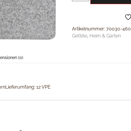
Artikelnummer:
70030-460
Gefäße
,
Heim & Garten
ensionen (0)
rnLieferumfang: 12 VPE