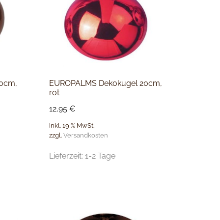
0cm,
EUROPALMS Dekokugel 20cm,
rot
12,95
€
inkl. 19 % MwSt.
zzgl.
Versandkosten
Lieferzeit:
1-2 Tage