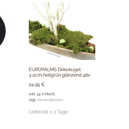
EUROPALMS Dekokugel
x
3,5cm,hellgrün,glänzend 48x
24,95
€
inkl. 19 % MwSt.
zzgl.
Versandkosten
Lieferzeit:
1-2 Tage