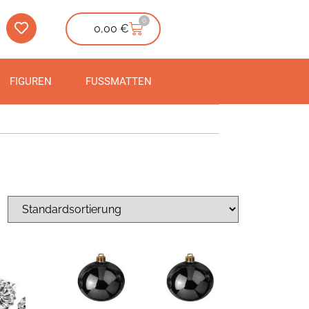
0
0,00
€
FIGUREN
FUSSMATTEN