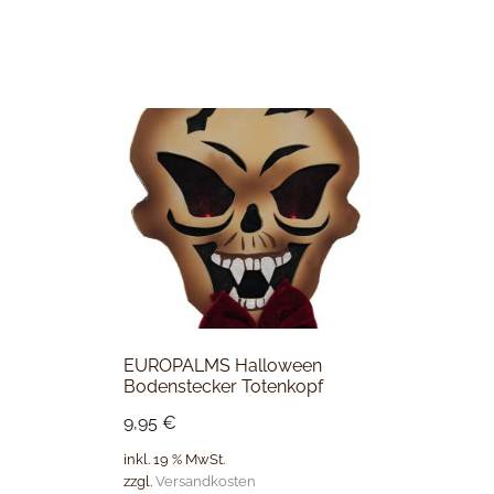
EUROPALMS Halloween
Bodenstecker Totenkopf
9,95
€
inkl. 19 % MwSt.
zzgl.
Versandkosten