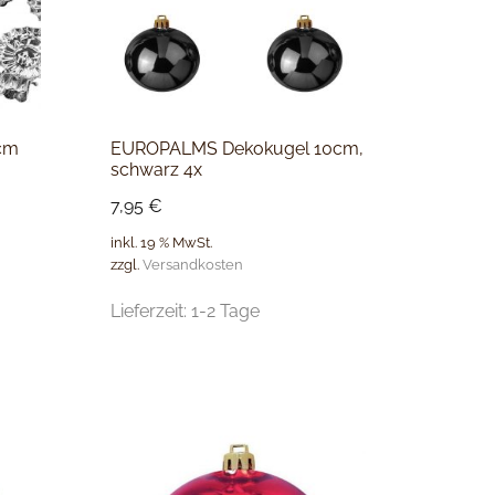
4cm
EUROPALMS Dekokugel 10cm,
schwarz 4x
7,95
€
inkl. 19 % MwSt.
zzgl.
Versandkosten
Lieferzeit:
1-2 Tage