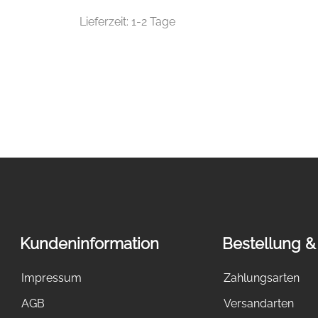
Lieferzeit:
1-2 Tage
Kundeninformation
Bestellung &
Impressum
Zahlungsarten
AGB
Versandarten