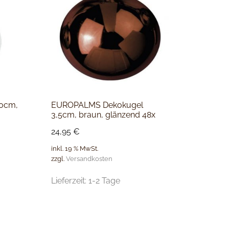
0cm,
EUROPALMS Dekokugel
3,5cm, braun, glänzend 48x
24,95
€
inkl. 19 % MwSt.
zzgl.
Versandkosten
Lieferzeit:
1-2 Tage