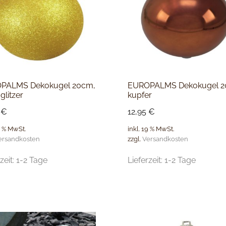
PALMS Dekokugel 20cm,
EUROPALMS Dekokugel 2
glitzer
kupfer
5
€
12,95
€
9 % MwSt.
inkl. 19 % MwSt.
ersandkosten
zzgl.
Versandkosten
zeit:
1-2 Tage
Lieferzeit:
1-2 Tage