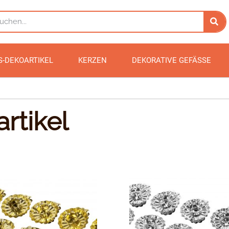
S-DEKOARTIKEL
KERZEN
DEKORATIVE GEFÄSSE
rtikel