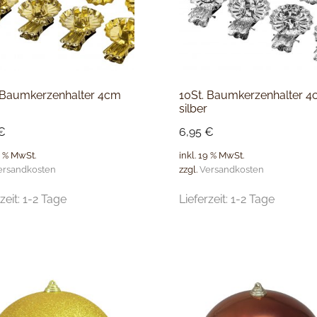
 Baumkerzenhalter 4cm
10St. Baumkerzenhalter 
silber
€
6,95
€
9 % MwSt.
inkl. 19 % MwSt.
ersandkosten
zzgl.
Versandkosten
zeit:
1-2 Tage
Lieferzeit:
1-2 Tage