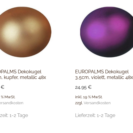
PALMS Dekokugel
EUROPALMS Dekokugel
, kupfer, metallic 48x
3,5cm, violett, metallic 48
5
€
24,95
€
9 % MwSt.
inkl. 19 % MwSt.
ersandkosten
zzgl.
Versandkosten
zeit:
1-2 Tage
Lieferzeit:
1-2 Tage