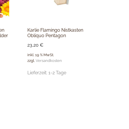
en
Karlie Flamingo Nistkasten
lder
Obliquo Pentagon
23,20
€
inkl. 19 % MwSt.
zzgl.
Versandkosten
Lieferzeit:
1-2 Tage