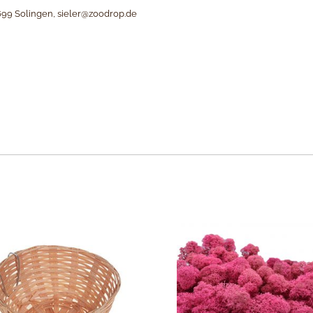
699 Solingen, sieler@zoodrop.de