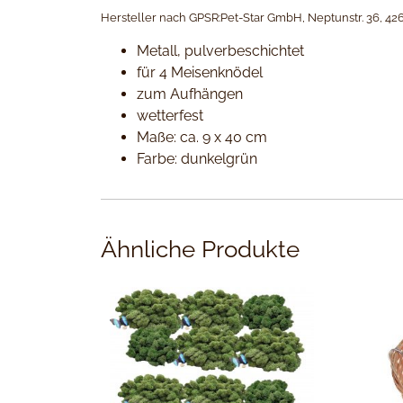
Hersteller nach GPSR:Pet-Star GmbH, Neptunstr. 36, 42
Metall, pulverbeschichtet
für 4 Meisenknödel
zum Aufhängen
wetterfest
Maße: ca. 9 x 40 cm
Farbe: dunkelgrün
Ähnliche Produkte