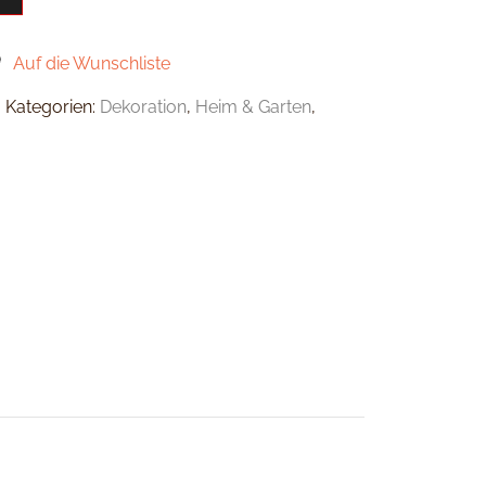
Auf die Wunschliste
I
Kategorien:
Dekoration
,
Heim & Garten
,