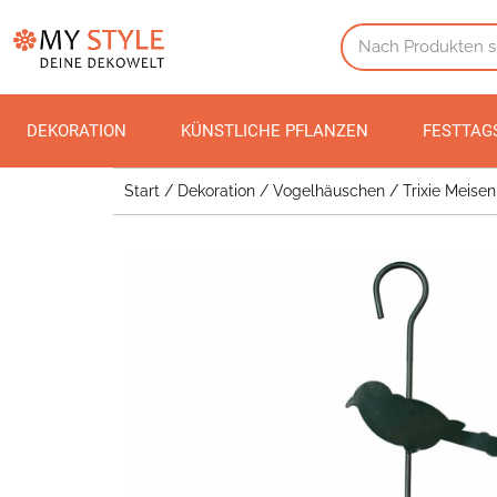
DEKORATION
KÜNSTLICHE PFLANZEN
FESTTAG
Start
/
Dekoration
/
Vogelhäuschen
/ Trixie Meise