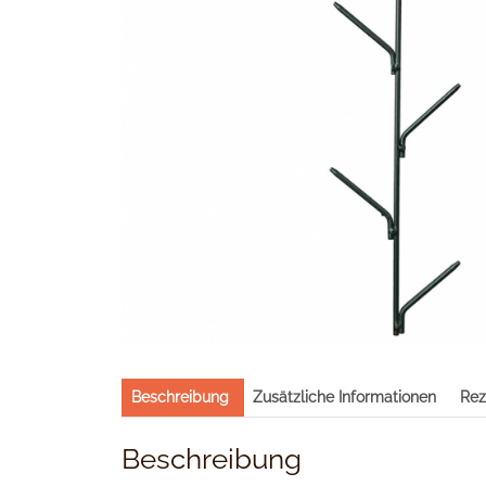
Beschreibung
Zusätzliche Informationen
Rez
Beschreibung