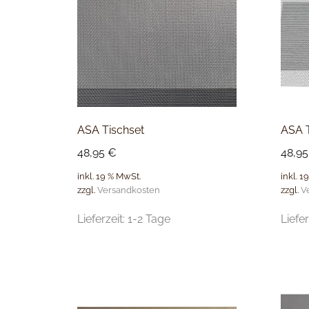
ASA Tischset
ASA T
48,95
€
48,9
inkl. 19 % MwSt.
inkl. 1
zzgl.
Versandkosten
zzgl.
V
Lieferzeit:
1-2 Tage
Liefer