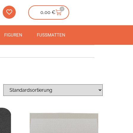
0
0,00
€
FIGUREN
FUSSMATTEN