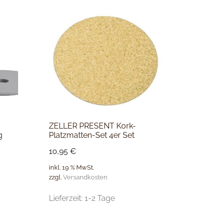
ZELLER PRESENT Kork-
g
Platzmatten-Set 4er Set
10,95
€
inkl. 19 % MwSt.
zzgl.
Versandkosten
Lieferzeit:
1-2 Tage