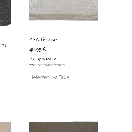
ASA Tischset
0cm
48,95
€
inkl. 19 % MwSt.
zzgl.
Versandkosten
Lieferzeit:
1-2 Tage