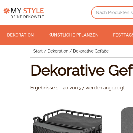
DEKORATION
KÜNSTLICHE PFLANZEN
FESTTAG
Start
/
Dekoration
/ Dekorative Gefäße
Dekorative Ge
Ergebnisse 1 – 20 von 37 werden angezeigt