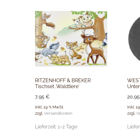
RITZENHOFF & BREKER
WEST
Tischset ‚Waldtiere‘
Unter
7,95
€
20,9
inkl. 19 % MwSt.
inkl. 1
zzgl.
Versandkosten
zzgl.
V
Lieferzeit:
1-2 Tage
Liefer