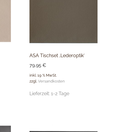
ASA Tischset ‚Lederoptik‘
79,95
€
inkl. 19 % MwSt.
zzgl.
Versandkosten
Lieferzeit:
1-2 Tage