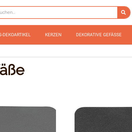
S-DEKOARTIKEL
KERZEN
DEKORATIVE GEFÄSSE
fäße