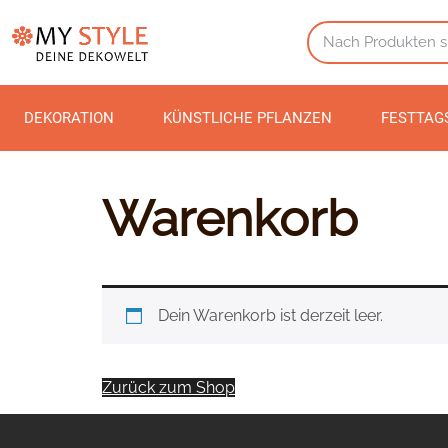
DEKORATION
KÜNSTLICHE PFLANZEN
FESTTAG
Warenkorb
Dein Warenkorb ist derzeit leer.
Zurück zum Shop