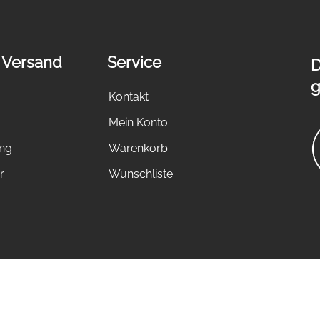
 Versand
Service
D
g
Kontakt
Mein Konto
ung
Warenkorb
r
Wunschliste