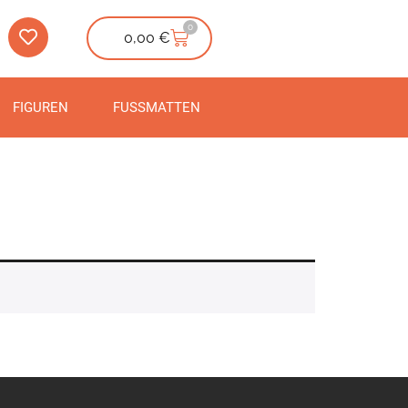
0
0,00
€
FIGUREN
FUSSMATTEN