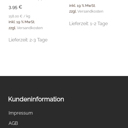
inkl. 19 % MwSt.
3,95
€
zzgl.
Versandkosten
158,00
€
/
kg
inkl. 19 % MwSt.
Lieferzeit:
1-2 Tage
zzgl.
Versandkosten
Lieferzeit:
2-3 Tage
Kundeninformation
Impressum
AGB