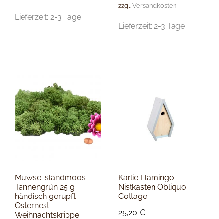
zzgl.
Versandkosten
Lieferzeit:
2-3 Tage
Lieferzeit:
2-3 Tage
Muwse Islandmoos
Karlie Flamingo
Tannengrün 25 g
Nistkasten Obliquo
händisch gerupft
Cottage
Osternest
25,20
€
Weihnachtskrippe