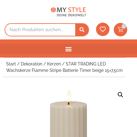
0
Start
/
Dekoration
/
Kerzen
/ STAR TRADING LED
Wachskerze Flamme Stripe Batterie Timer beige 15×7,5cm