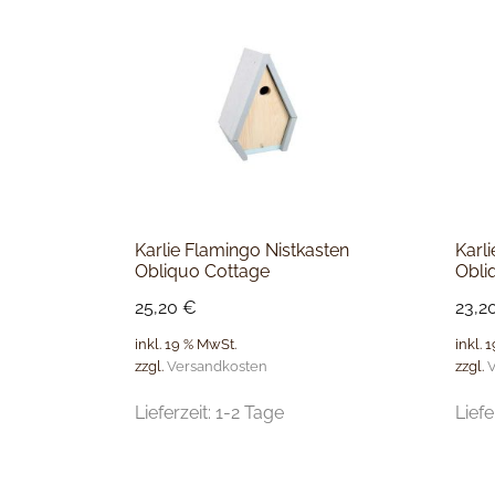
Karlie Flamingo Nistkasten
Karl
Obliquo Cottage
Obli
25,20
€
23,2
inkl. 19 % MwSt.
inkl. 
zzgl.
Versandkosten
zzgl.
V
Lieferzeit:
1-2 Tage
Liefe