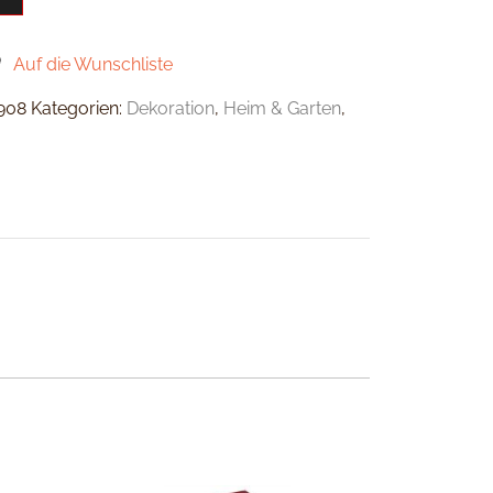
Auf die Wunschliste
908
Kategorien:
Dekoration
,
Heim & Garten
,