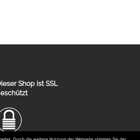
ieser Shop ist SSL
eschützt
eitet. Durch die weitere Nutzung der Webseite stimmen Sie der