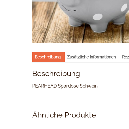
Beschreibung
Zusätzliche Informationen
Rez
Beschreibung
PEARHEAD Spardose Schwein
Ähnliche Produkte