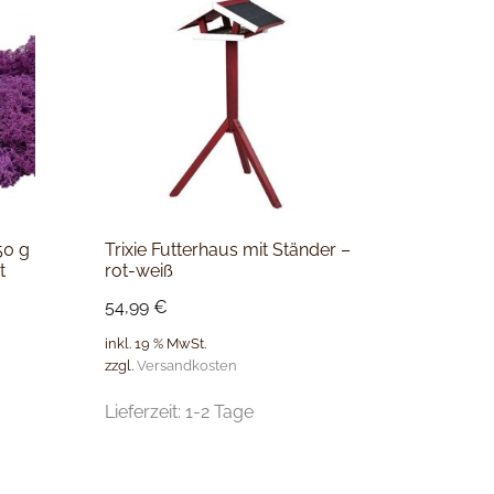
50 g
Trixie Futterhaus mit Ständer –
t
rot-weiß
54,99
€
inkl. 19 % MwSt.
zzgl.
Versandkosten
Lieferzeit:
1-2 Tage