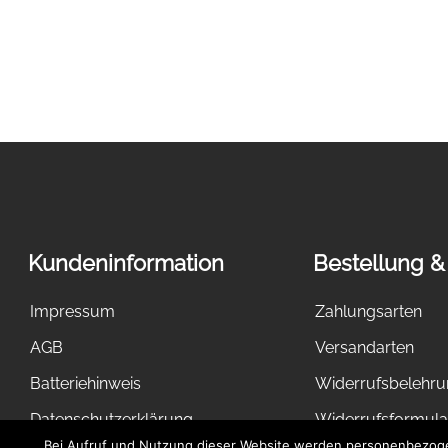
Kundeninformation
Bestellung &
Impressum
Zahlungsarten
AGB
Versandarten
Batteriehinweis
Widerrufsbelehr
Datenschutzerklärung
Widerrufsformula
Bei Aufruf und Nutzung dieser Website werden personenbezogen