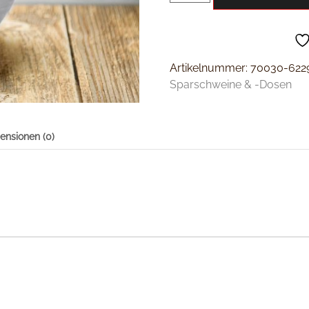
Artikelnummer:
70030-622
Sparschweine & -Dosen
ensionen (0)