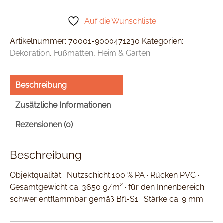
Auf die Wunschliste
Artikelnummer:
70001-9000471230
Kategorien:
Dekoration
,
Fußmatten
,
Heim & Garten
Beschreibung
Zusätzliche Informationen
Rezensionen (0)
Beschreibung
Objektqualität · Nutzschicht 100 % PA · Rücken PVC ·
Gesamtgewicht ca. 3650 g/m² · für den Innenbereich ·
schwer entflammbar gemäß Bfl-S1 · Stärke ca. 9 mm