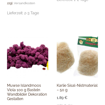
zzgl.
Versandkosten
Lieferzeit:
2-3 Tage
Muwse Islandmoos
Karlie Sisal-Nistmaterial
Viola 100 g Basteln
– 50 g
Wandbilder Dekoration
1,89
€
Gestalten