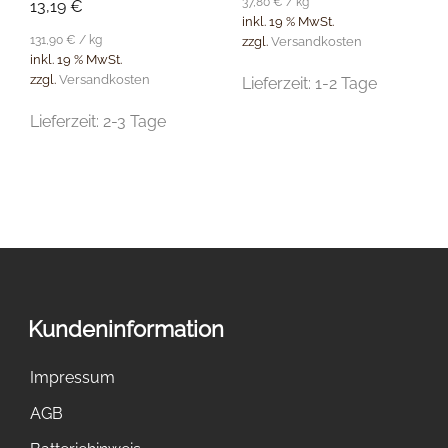
37,80
€
/
kg
13,19
€
inkl. 19 % MwSt.
131,90
€
/
kg
zzgl.
Versandkosten
inkl. 19 % MwSt.
zzgl.
Versandkosten
Lieferzeit:
1-2 Tage
Lieferzeit:
2-3 Tage
Kundeninformation
Impressum
AGB