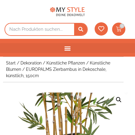
0
Start
/
Dekoration
/
Künstliche Pflanzen
/
Künstliche
Blumen
/ EUROPALMS Zierbambus in Dekoschale,
künstlich, 150cm