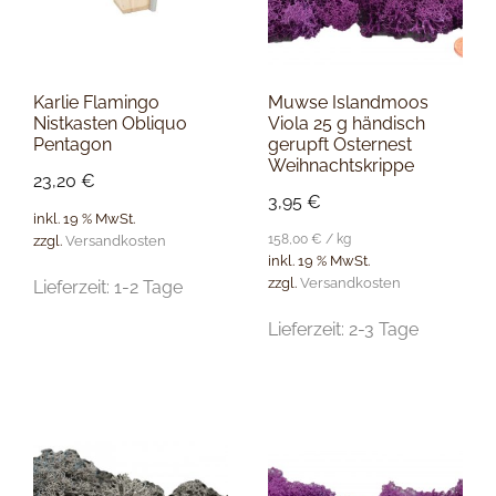
Karlie Flamingo
Muwse Islandmoos
Nistkasten Obliquo
Viola 25 g händisch
Pentagon
gerupft Osternest
Weihnachtskrippe
23,20
€
3,95
€
inkl. 19 % MwSt.
158,00
€
/
kg
zzgl.
Versandkosten
inkl. 19 % MwSt.
zzgl.
Versandkosten
Lieferzeit:
1-2 Tage
Lieferzeit:
2-3 Tage