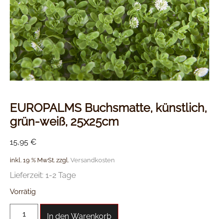
EUROPALMS Buchsmatte, künstlich,
grün-weiß, 25x25cm
15,95
€
inkl. 19 % MwSt.
zzgl.
Versandkosten
Lieferzeit:
1-2 Tage
Vorrätig
In den Warenkorb