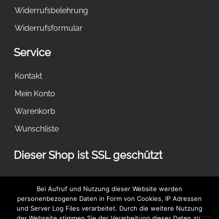
Widerrufsbelehrung
Widerrufsformular
Service
Kontakt
Mein Konto
Warenkorb
Wunschliste
Dieser Shop ist SSL geschützt
Bei Aufruf und Nutzung dieser Website werden
Dies ist ein Demostore zu Testzwecken - es werden keine
personenbezogene Daten in Form von Cookies, IP Adressen
Bestellungen ausgeführt.
Verwerfen
und Server Log Files verarbeitet. Durch die weitere Nutzung
der Webseite stimmen Sie der Verarbeitung dieser Daten zu.