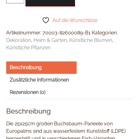
Auf die Wunschliste
Artikelnummer:
70003-82600089-B1
Kategorien:
Dekoration
,
Heim & Garten
,
Künstliche Blumen
,
Künstliche Pflanzen
Beschreibung
Zusätzliche Informationen
Rezensionen (0)
Beschreibung
Die 25x25cm großen Buchsbaum-Paneele von
Europalms sind aus wasserfestem Kunststoff (LDPE)
hergestellt und in verschiedenen Farb-Varianten