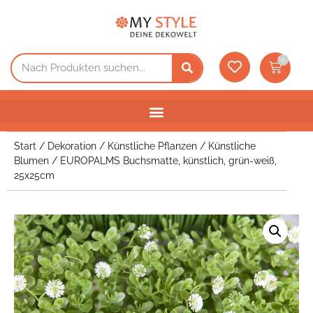
0
Start
/
Dekoration
/
Künstliche Pflanzen
/
Künstliche
Blumen
/ EUROPALMS Buchsmatte, künstlich, grün-weiß,
25x25cm