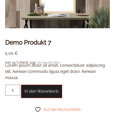
Demo Produkt 7
5,00
€
inkl. 19 % MwSt.
zzgl.
Versandkosten
Lorem ipsum dolor sit amet, consectetuer adipiscing
elit. Aenean commodo ligula eget dolor. Aenean
massa.
In den Warenkorb
Auf die Wunschliste