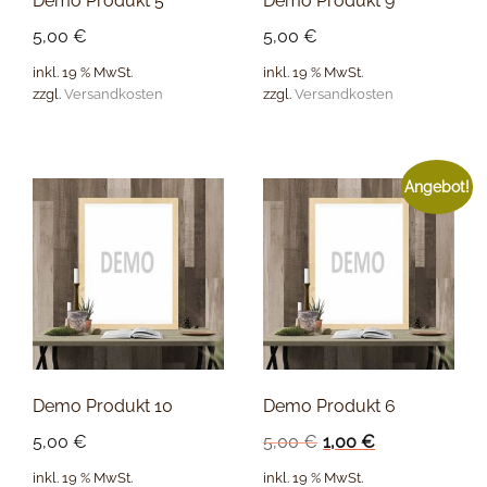
Demo Produkt 5
Demo Produkt 9
5,00
€
5,00
€
inkl. 19 % MwSt.
inkl. 19 % MwSt.
zzgl.
Versandkosten
zzgl.
Versandkosten
Angebot!
Demo Produkt 10
Demo Produkt 6
5,00
€
5,00
€
1,00
€
inkl. 19 % MwSt.
inkl. 19 % MwSt.