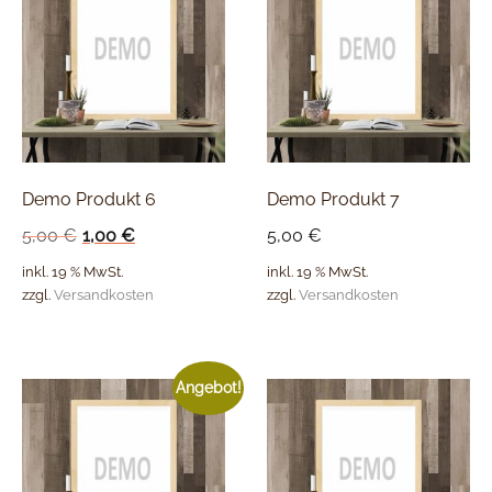
Demo Produkt 6
Demo Produkt 7
5,00
€
1,00
€
5,00
€
inkl. 19 % MwSt.
inkl. 19 % MwSt.
zzgl.
Versandkosten
zzgl.
Versandkosten
Angebot!