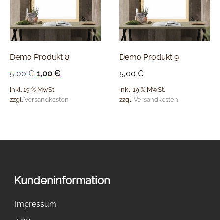
Demo Produkt 8
Demo Produkt 9
5,00
€
1,00
€
5,00
€
inkl. 19 % MwSt.
inkl. 19 % MwSt.
zzgl.
Versandkosten
zzgl.
Versandkosten
Kundeninformation
Impressum