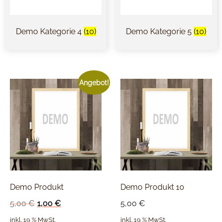
Demo Kategorie 4
(10)
Demo Kategorie 5
(10)
Angebot!
Demo Produkt
Demo Produkt 10
5,00
€
1,00
€
5,00
€
inkl. 19 % MwSt.
inkl. 19 % MwSt.