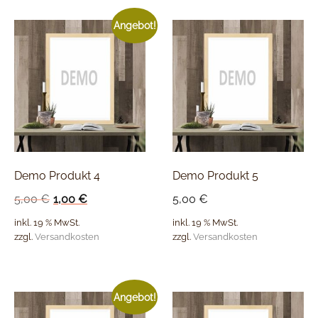
Angebot!
Demo Produkt 4
Demo Produkt 5
5,00
€
1,00
€
5,00
€
inkl. 19 % MwSt.
inkl. 19 % MwSt.
zzgl.
Versandkosten
zzgl.
Versandkosten
Angebot!