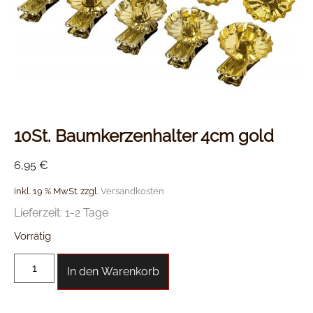
10St. Baumkerzenhalter 4cm gold
6,95
€
inkl. 19 % MwSt.
zzgl.
Versandkosten
Lieferzeit:
1-2 Tage
Vorrätig
In den Warenkorb