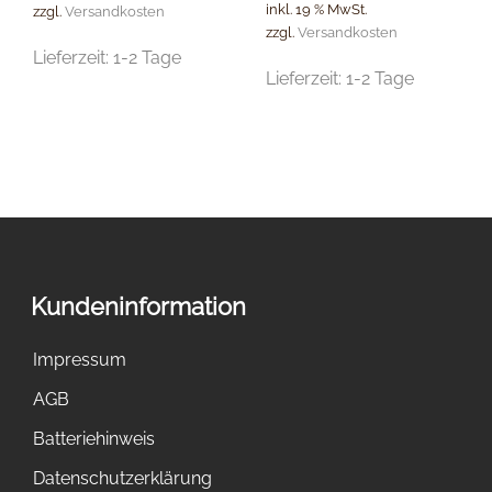
inkl. 19 % MwSt.
zzgl.
Versandkosten
zzgl.
Versandkosten
Lieferzeit:
1-2 Tage
Lieferzeit:
1-2 Tage
Kundeninformation
Impressum
AGB
Batteriehinweis
Datenschutzerklärung