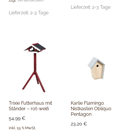
zzgl.
Versandkosten
Lieferzeit:
2-3 Tage
Lieferzeit:
2-3 Tage
Trixie Futterhaus mit
Karlie Flamingo
Ständer – rot-weiß
Nistkasten Obliquo
Pentagon
54,99
€
23,20
€
inkl. 19 % MwSt.