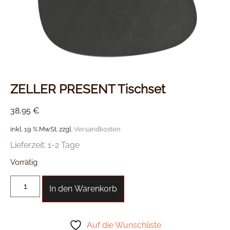
ZELLER PRESENT Tischset
38,95
€
inkl. 19 % MwSt.
zzgl.
Versandkosten
Lieferzeit:
1-2 Tage
Vorrätig
In den Warenkorb
Auf die Wunschliste