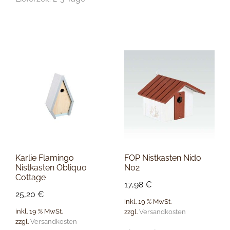
Karlie Flamingo
FOP Nistkasten Nido
Nistkasten Obliquo
N02
Cottage
17,98
€
25,20
€
inkl. 19 % MwSt.
inkl. 19 % MwSt.
zzgl.
Versandkosten
zzgl.
Versandkosten