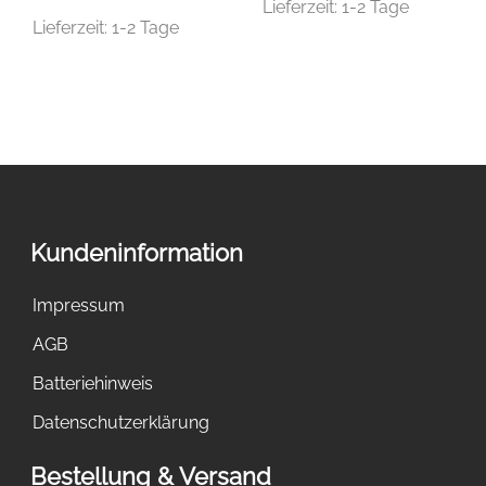
Lieferzeit:
1-2 Tage
Lieferzeit:
1-2 Tage
Kundeninformation
Impressum
AGB
Batteriehinweis
Datenschutzerklärung
Bestellung & Versand