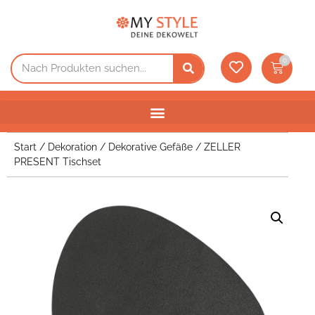
0
Start
/
Dekoration
/
Dekorative Gefäße
/ ZELLER
PRESENT Tischset