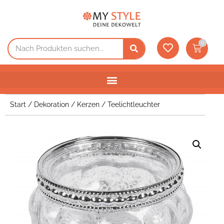
0
Start
/
Dekoration
/
Kerzen
/ Teelichtleuchter