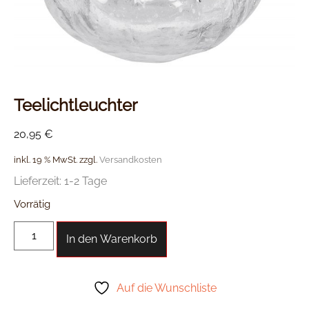
Teelichtleuchter
20,95
€
inkl. 19 % MwSt.
zzgl.
Versandkosten
Lieferzeit:
1-2 Tage
Vorrätig
In den Warenkorb
Auf die Wunschliste