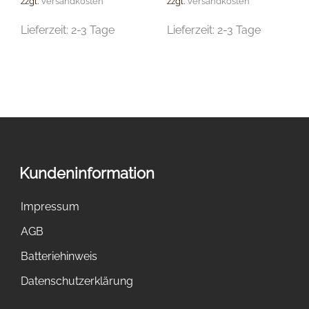
zzgl.
Versandkosten
zzgl.
Versandkosten
Lieferzeit:
2-3 Tage
Lieferzeit:
2-3 Tage
Kundeninformation
Impressum
AGB
Batteriehinweis
Datenschutzerklärung