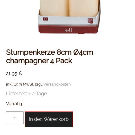
Stumpenkerze 8cm Ø4cm
champagner 4 Pack
21,95
€
inkl. 19 % MwSt.
zzgl.
Versandkosten
Lieferzeit:
1-2 Tage
Vorrätig
In den Warenkorb