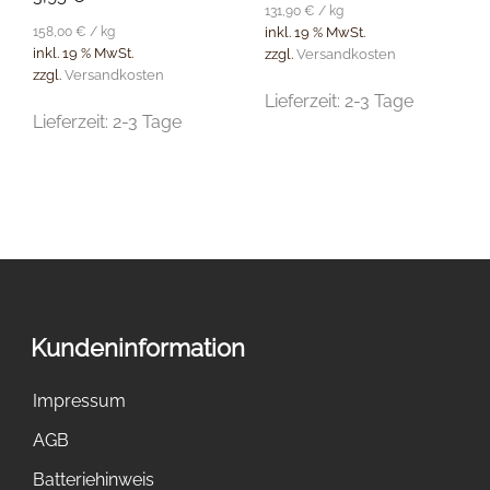
131,90
€
/
kg
158,00
€
/
kg
inkl. 19 % MwSt.
inkl. 19 % MwSt.
zzgl.
Versandkosten
zzgl.
Versandkosten
Lieferzeit:
2-3 Tage
Lieferzeit:
2-3 Tage
Kundeninformation
Impressum
AGB
Batteriehinweis