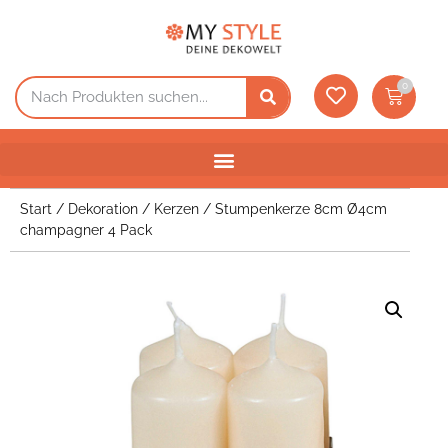
0
Start
/
Dekoration
/
Kerzen
/ Stumpenkerze 8cm Ø4cm
champagner 4 Pack