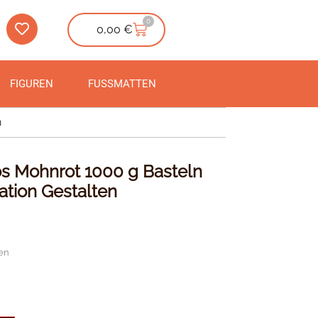
0
0,00
€
FIGUREN
FUSSMATTEN
n
 Mohnrot 1000 g Basteln
tion Gestalten
en