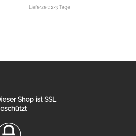
Lieferzeit:
2-3 Tage
ieser Shop ist SSL
eschützt