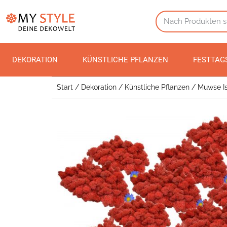
DEKORATION
KÜNSTLICHE PFLANZEN
FESTTAG
Start
/
Dekoration
/
Künstliche Pflanzen
/ Muwse Is