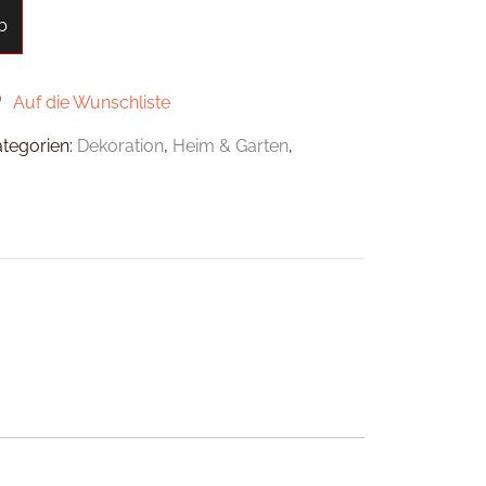
b
Auf die Wunschliste
ategorien:
Dekoration
,
Heim & Garten
,