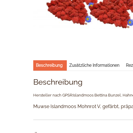
Beschreibung
Zusätzliche Informationen
Rez
Beschreibung
Hersteller nach GPSR:Islandmoos Bettina Bunzel, Hahn
Muwse Islandmoos Mohnrot V, gefärbt, präpar