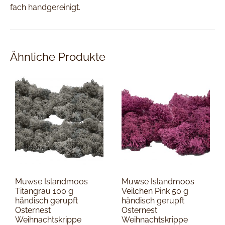
fach handgereinigt.
Ähnliche Produkte
Muwse Islandmoos
Muwse Islandmoos
Titangrau 100 g
Veilchen Pink 50 g
händisch gerupft
händisch gerupft
Osternest
Osternest
Weihnachtskrippe
Weihnachtskrippe