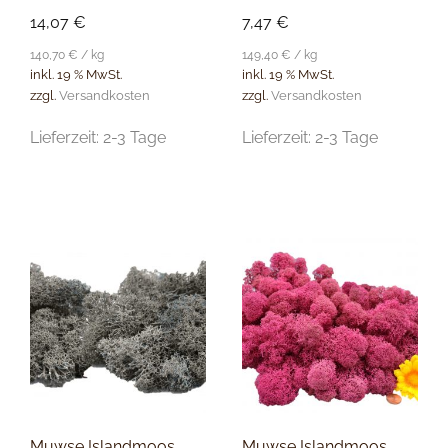
14,07
€
7,47
€
140,70
€
/
kg
149,40
€
/
kg
inkl. 19 % MwSt.
inkl. 19 % MwSt.
zzgl.
Versandkosten
zzgl.
Versandkosten
Lieferzeit:
2-3 Tage
Lieferzeit:
2-3 Tage
Muwse Islandmoos
Muwse Islandmoos