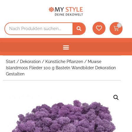
0
Start
/
Dekoration
/
Künstliche Pflanzen
/ Muwse
Islandmoos Flieder 100 g Basteln Wandbilder Dekoration
Gestalten