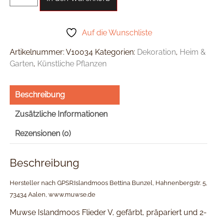
Auf die Wunschliste
Artikelnummer:
V10034
Kategorien:
Dekoration
,
Heim &
Garten
,
Künstliche Pflanzen
Beschreibung
Zusätzliche Informationen
Rezensionen (0)
Beschreibung
Hersteller nach GPSR:Islandmoos Bettina Bunzel, Hahnenbergstr. 5,
73434 Aalen, www.muwse.de
Muwse Islandmoos Flieder V, gefärbt, präpariert und 2-