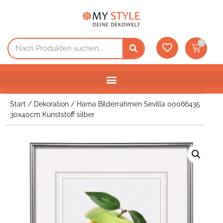
0
Start
/
Dekoration
/ Hama Bilderrahmen Sevilla 00066435
30x40cm Kunststoff silber