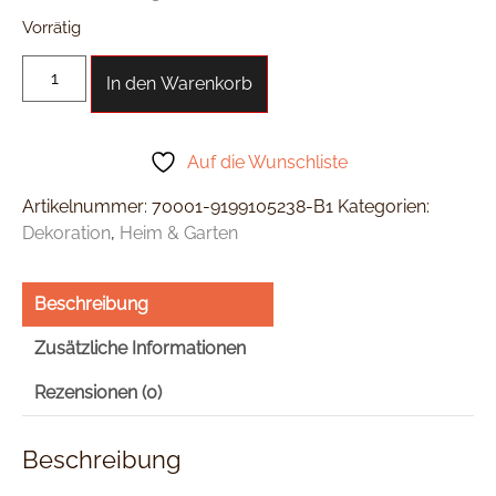
Vorrätig
In den Warenkorb
Auf die Wunschliste
Artikelnummer:
70001-9199105238-B1
Kategorien:
Dekoration
,
Heim & Garten
Beschreibung
Zusätzliche Informationen
Rezensionen (0)
Beschreibung