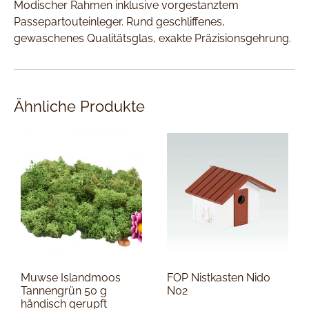
Modischer Rahmen inklusive vorgestanztem
Passepartouteinleger. Rund geschliffenes,
gewaschenes Qualitätsglas, exakte Präzisionsgehrung.
Ähnliche Produkte
Muwse Islandmoos
FOP Nistkasten Nido
Tannengrün 50 g
N02
händisch gerupft