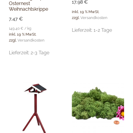
17,98
€
Osternest
Weihnachtskrippe
inkl. 19 % MwSt.
zzgl.
Versandkosten
7,47
€
149,40
€
/
kg
Lieferzeit:
1-2 Tage
inkl. 19 % MwSt.
zzgl.
Versandkosten
Lieferzeit:
2-3 Tage