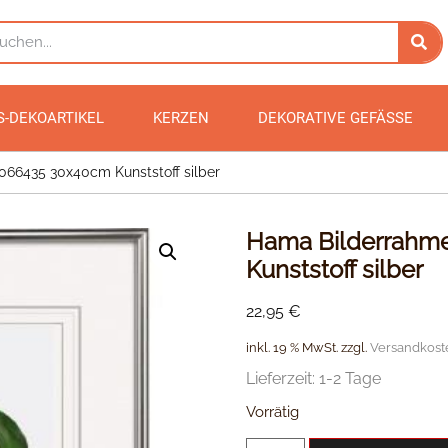
S-DEKOARTIKEL
KERZEN
DEKORATIVE GEFÄSSE
066435 30x40cm Kunststoff silber
Hama Bilderrahme
Kunststoff silber
22,95
€
inkl. 19 % MwSt.
zzgl.
Versandkost
Lieferzeit:
1-2 Tage
Vorrätig