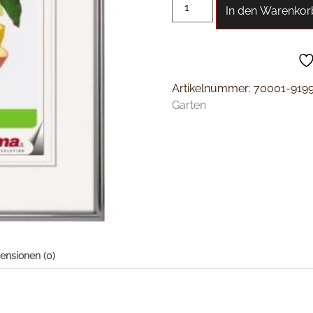
In den Warenkor
Artikelnummer:
70001-919
Garten
ensionen (0)