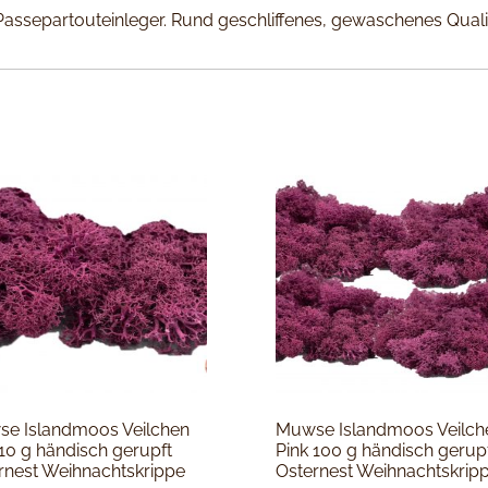
ssepartouteinleger. Rund geschliffenes, gewaschenes Qualit
e Islandmoos Veilchen
Muwse Islandmoos Veilch
 10 g händisch gerupft
Pink 100 g händisch gerup
rnest Weihnachtskrippe
Osternest Weihnachtskrip