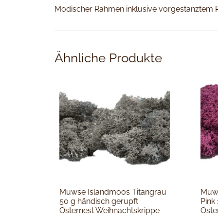
Modischer Rahmen inklusive vorgestanztem Pa
Ähnliche Produkte
Muwse Islandmoos Titangrau
Muws
50 g händisch gerupft
Pink
Osternest Weihnachtskrippe
Oste