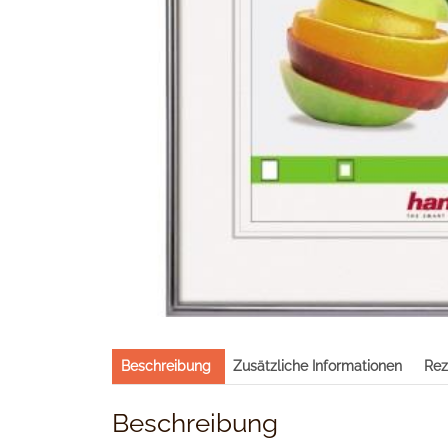
Beschreibung
Zusätzliche Informationen
Rez
Beschreibung