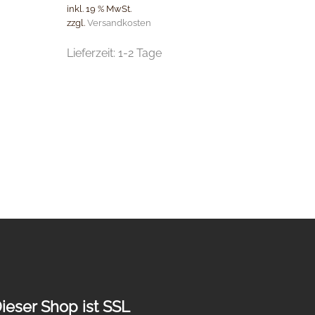
inkl. 19 % MwSt.
zzgl.
Versandkosten
Lieferzeit:
1-2 Tage
ieser Shop ist SSL