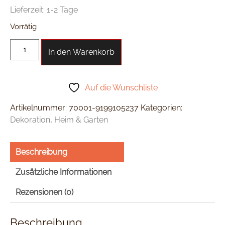
Lieferzeit:
1-2 Tage
Vorrätig
In den Warenkorb
Auf die Wunschliste
Artikelnummer:
70001-9199105237
Kategorien:
Dekoration
,
Heim & Garten
Beschreibung
Zusätzliche Informationen
Rezensionen (0)
Beschreibung