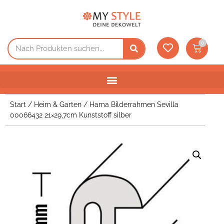
0
Start
/
Heim & Garten
/ Hama Bilderrahmen Sevilla
00066432 21×29,7cm Kunststoff silber