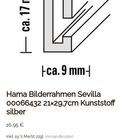
Hama Bilderrahmen Sevilla
00066432 21×29,7cm Kunststoff
silber
16,95
€
inkl. 19 % MwSt.
zzgl.
Versandkosten