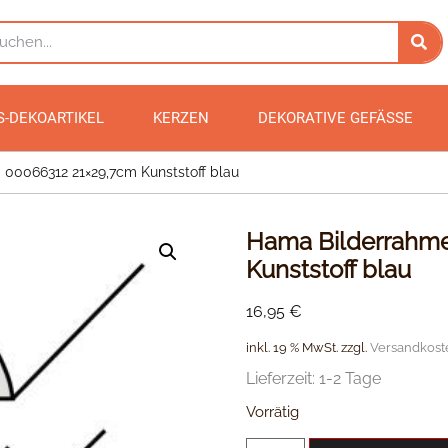
S-DEKOARTIKEL
KERZEN
DEKORATIVE GEFÄSSE
 00066312 21×29,7cm Kunststoff blau
Hama Bilderrahme
Kunststoff blau
16,95
€
inkl. 19 % MwSt.
zzgl.
Versandkost
Lieferzeit:
1-2 Tage
Vorrätig