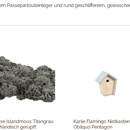
m Passepartouteinleger und rund geschliffenem, gewaschenem 
e Islandmoos Titangrau
Karlie Flamingo Nistkasten
 händisch gerupft
Obliquo Pentagon