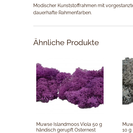
Modischer Kunststoffrahmen mit vorgestanzte
dauerhafte Rahmenfarben.
Ähnliche Produkte
Muwse Islandmoos Viola 50 g
Muws
händisch gerupft Osternest
10 g