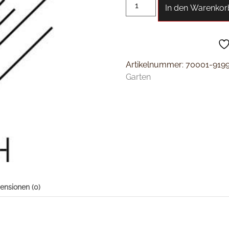
In den Warenkor
Artikelnummer:
70001-919
Garten
ensionen (0)