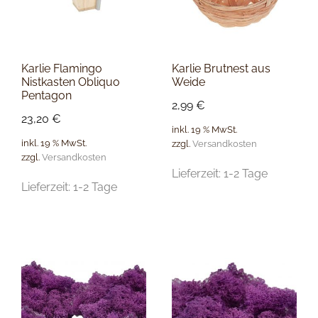
Karlie Flamingo
Karlie Brutnest aus
Nistkasten Obliquo
Weide
Pentagon
2,99
€
23,20
€
inkl. 19 % MwSt.
inkl. 19 % MwSt.
zzgl.
Versandkosten
zzgl.
Versandkosten
Lieferzeit:
1-2 Tage
Lieferzeit:
1-2 Tage