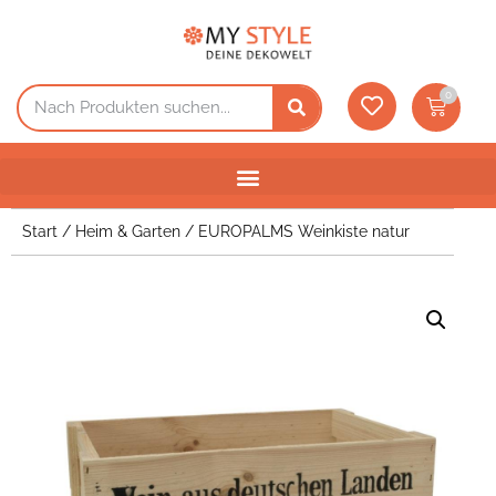
0
Start
/
Heim & Garten
/ EUROPALMS Weinkiste natur