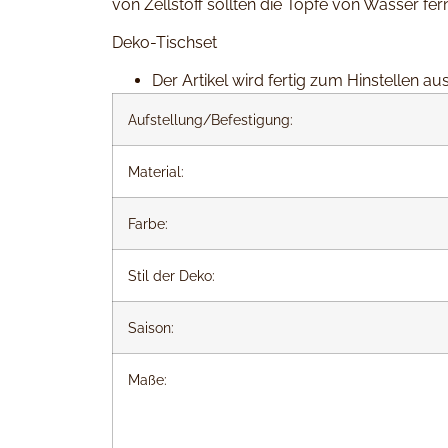
von Zellstoff sollten die Töpfe von Wasser f
Deko-Tischset
Der Artikel wird fertig zum Hinstellen aus
Aufstellung/Befestigung:
Material:
Farbe:
Stil der Deko:
Saison:
Maße: