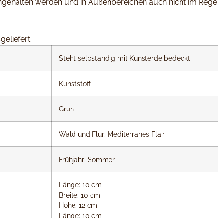
erngehalten werden und in Außenbereichen auch nicht im Regen
geliefert
Steht selbständig mit Kunsterde bedeckt
Kunststoff
Grün
Wald und Flur; Mediterranes Flair
Frühjahr; Sommer
Länge: 10 cm
Breite: 10 cm
Höhe: 12 cm
Länge: 10 cm