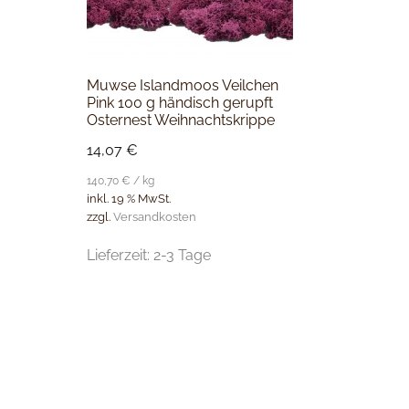
Muwse Islandmoos Veilchen
Pink 100 g händisch gerupft
Osternest Weihnachtskrippe
14,07
€
140,70
€
/
kg
inkl. 19 % MwSt.
zzgl.
Versandkosten
Lieferzeit:
2-3 Tage