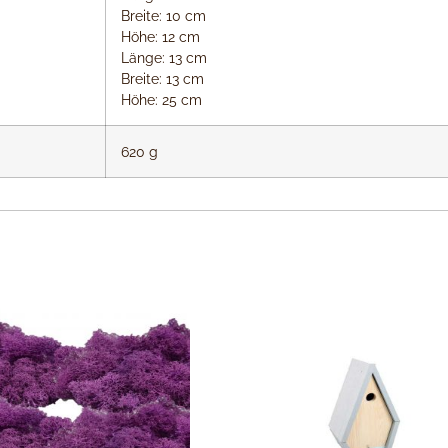
Breite: 10 cm
Höhe: 12 cm
Länge: 13 cm
Breite: 13 cm
Höhe: 25 cm
620 g