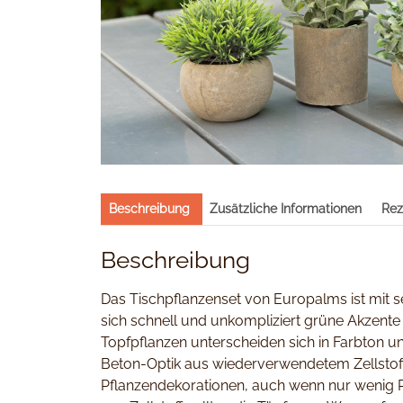
Beschreibung
Zusätzliche Informationen
Rez
Beschreibung
Das Tischpflanzenset von Europalms ist mit s
sich schnell und unkompliziert grüne Akzente 
Topfpflanzen unterscheiden sich in Farbton u
Beton-Optik aus wiederverwendetem Zellstoff g
Pflanzendekorationen, auch wenn nur wenig Pla