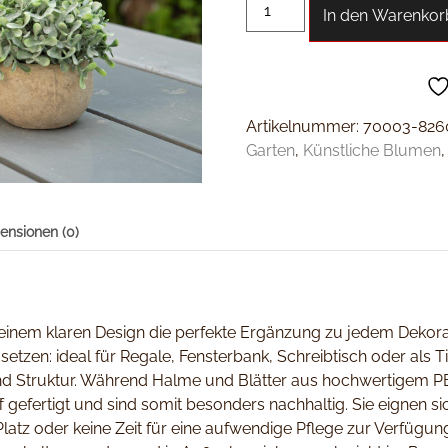
In den Warenkor
Artikelnummer:
70003-826
Garten
,
Künstliche Blumen
ensionen (0)
einem klaren Design die perfekte Ergänzung zu jedem Dekorati
setzen: ideal für Regale, Fensterbank, Schreibtisch oder als 
nd Struktur. Während Halme und Blätter aus hochwertigem PE 
efertigt und sind somit besonders nachhaltig. Sie eignen sic
tz oder keine Zeit für eine aufwendige Pflege zur Verfügung 