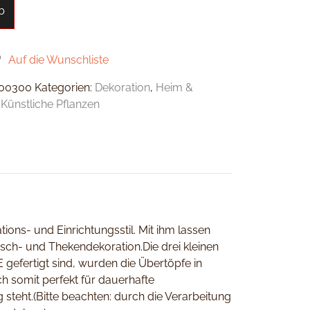
b
Auf die Wunschliste
00300
Kategorien:
Dekoration
,
Heim &
,
Künstliche Pflanzen
ons- und Einrichtungsstil. Mit ihm lassen
Tisch- und Thekendekoration.Die drei kleinen
gefertigt sind, wurden die Übertöpfe in
h somit perfekt für dauerhafte
steht.(Bitte beachten: durch die Verarbeitung