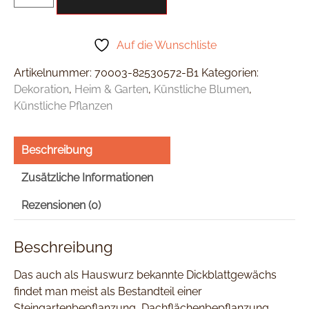
Auf die Wunschliste
Artikelnummer:
70003-82530572-B1
Kategorien:
Dekoration
,
Heim & Garten
,
Künstliche Blumen
,
Künstliche Pflanzen
Beschreibung
Zusätzliche Informationen
Rezensionen (0)
Beschreibung
Das auch als Hauswurz bekannte Dickblattgewächs
findet man meist als Bestandteil einer
Steingartenbepflanzung, Dachflächenbepflanzung