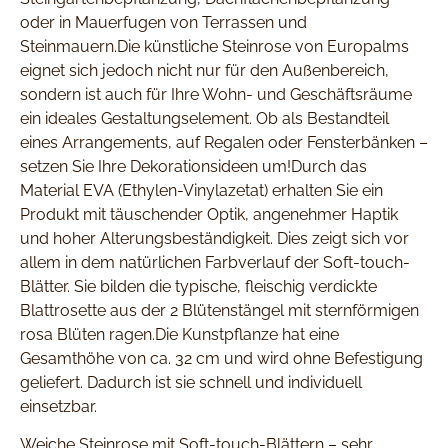
oder in Mauerfugen von Terrassen und
Steinmauern.Die künstliche Steinrose von Europalms
eignet sich jedoch nicht nur für den Außenbereich,
sondern ist auch für Ihre Wohn- und Geschäftsräume
ein ideales Gestaltungselement. Ob als Bestandteil
eines Arrangements, auf Regalen oder Fensterbänken –
setzen Sie Ihre Dekorationsideen um!Durch das
Material EVA (Ethylen-Vinylazetat) erhalten Sie ein
Produkt mit täuschender Optik, angenehmer Haptik
und hoher Alterungsbeständigkeit. Dies zeigt sich vor
allem in dem natürlichen Farbverlauf der Soft-touch-
Blätter. Sie bilden die typische, fleischig verdickte
Blattrosette aus der 2 Blütenstängel mit sternförmigen
rosa Blüten ragen.Die Kunstpflanze hat eine
Gesamthöhe von ca. 32 cm und wird ohne Befestigung
geliefert. Dadurch ist sie schnell und individuell
einsetzbar.
Weiche Steinrose mit Soft-touch-Blättern – sehr