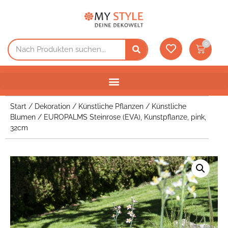
0
Start
/
Dekoration
/
Künstliche Pflanzen
/
Künstliche
Blumen
/ EUROPALMS Steinrose (EVA), Kunstpflanze, pink,
32cm