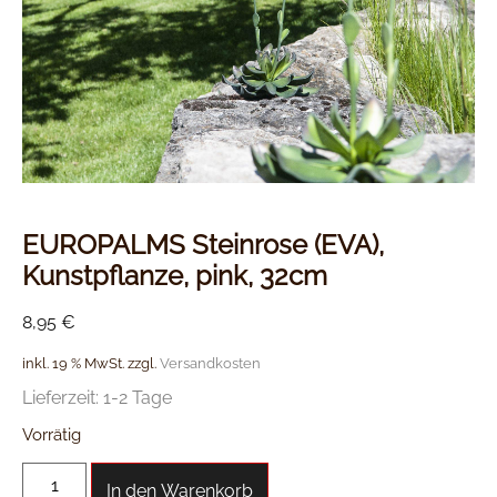
EUROPALMS Steinrose (EVA),
Kunstpflanze, pink, 32cm
8,95
€
inkl. 19 % MwSt.
zzgl.
Versandkosten
Lieferzeit:
1-2 Tage
Vorrätig
In den Warenkorb