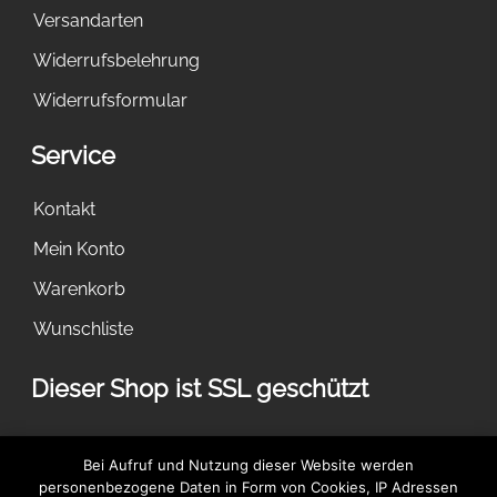
Versandarten
Widerrufsbelehrung
Widerrufsformular
Service
Kontakt
Mein Konto
Warenkorb
Wunschliste
Dieser Shop ist SSL geschützt
Dies ist ein Demostore zu Testzwecken - es werden keine
Bei Aufruf und Nutzung dieser Website werden
Bestellungen ausgeführt.
Verwerfen
personenbezogene Daten in Form von Cookies, IP Adressen