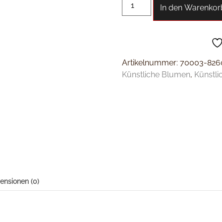
In den Warenkor
Artikelnummer:
70003-826
Künstliche Blumen
,
Künstli
ensionen (0)