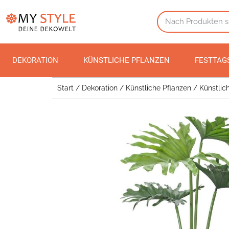
DEKORATION
KÜNSTLICHE PFLANZEN
FESTTAG
Start
/
Dekoration
/
Künstliche Pflanzen
/
Künstlic