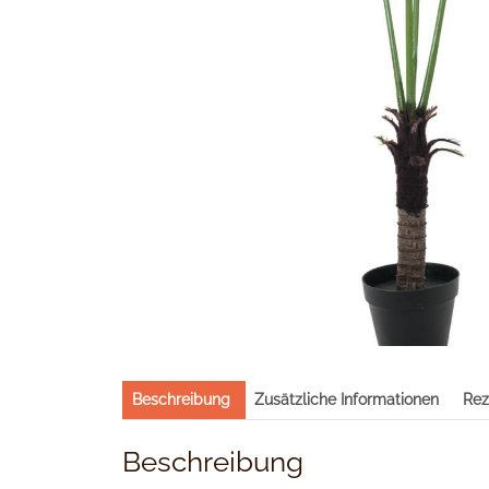
Beschreibung
Zusätzliche Informationen
Rez
Beschreibung