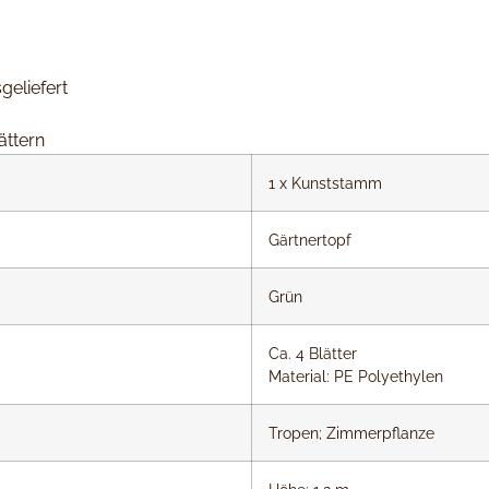
geliefert
ättern
1 x Kunststamm
Gärtnertopf
Grün
Ca. 4 Blätter
Material: PE Polyethylen
Tropen; Zimmerpflanze