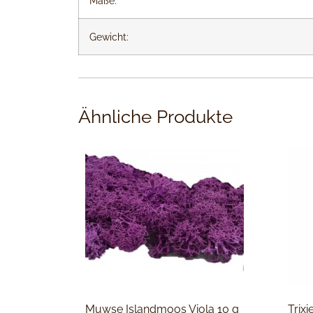
Maße:
Gewicht:
Ähnliche Produkte
Muwse Islandmoos Viola 10 g
Trix