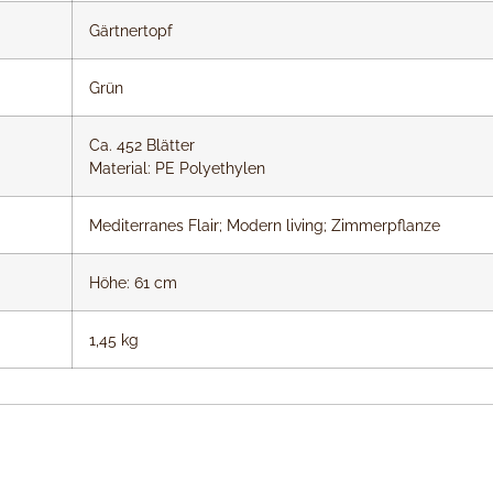
Gärtnertopf
Grün
Ca. 452 Blätter
Material: PE Polyethylen
Mediterranes Flair; Modern living; Zimmerpflanze
Höhe: 61 cm
1,45 kg