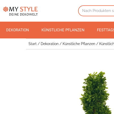
DEKORATION
KÜNSTLICHE PFLANZEN
FESTTAG
Start
/
Dekoration
/
Künstliche Pflanzen
/
Künstlic