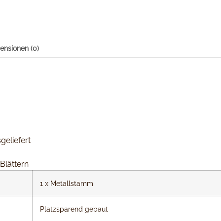
ensionen (0)
geliefert
Blättern
1 x Metallstamm
Platzsparend gebaut