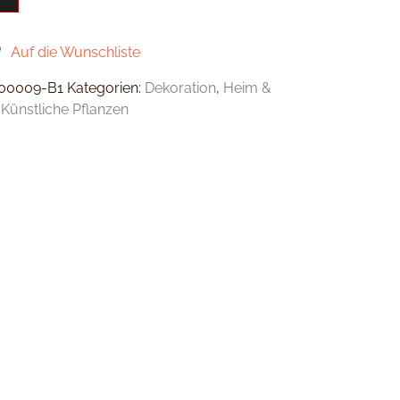
Auf die Wunschliste
00009-B1
Kategorien:
Dekoration
,
Heim &
,
Künstliche Pflanzen