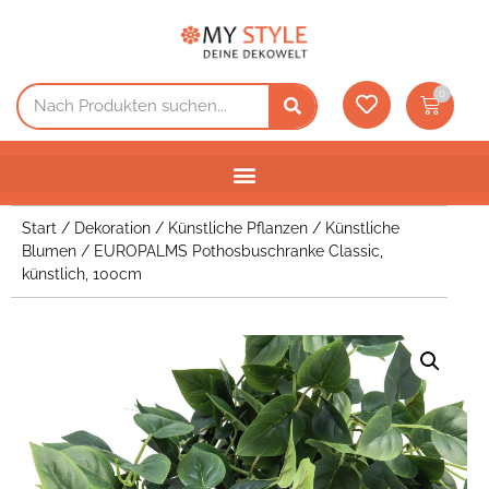
0
Start
/
Dekoration
/
Künstliche Pflanzen
/
Künstliche
Blumen
/ EUROPALMS Pothosbuschranke Classic,
künstlich, 100cm