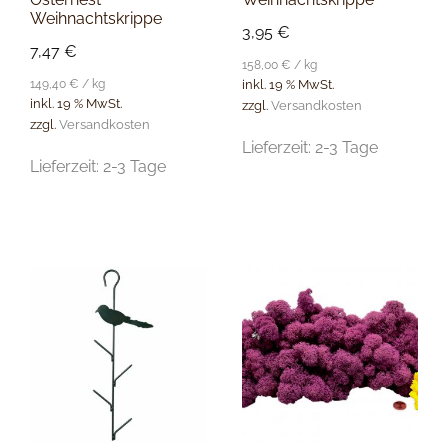
Weihnachtskrippe
3,95
€
7,47
€
158,00
€
/
kg
149,40
€
/
kg
inkl. 19 % MwSt.
inkl. 19 % MwSt.
zzgl.
Versandkosten
zzgl.
Versandkosten
Lieferzeit:
2-3 Tage
Lieferzeit:
2-3 Tage