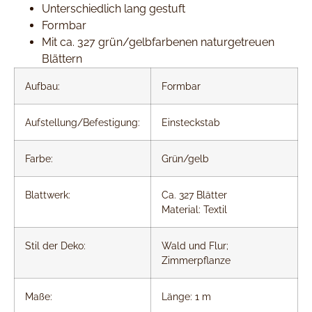
Unterschiedlich lang gestuft
Formbar
Mit ca. 327 grün/gelbfarbenen naturgetreuen
Blättern
Aufbau:
Formbar
Aufstellung/Befestigung:
Einsteckstab
Farbe:
Grün/gelb
Blattwerk:
Ca. 327 Blätter
Material: Textil
Stil der Deko:
Wald und Flur;
Zimmerpflanze
Maße:
Länge: 1 m