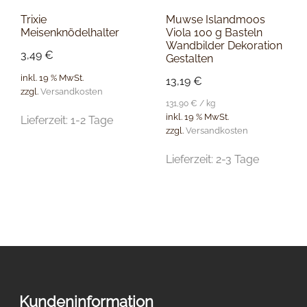
Trixie
Muwse Islandmoos
Meisenknödelhalter
Viola 100 g Basteln
Wandbilder Dekoration
3,49
€
Gestalten
inkl. 19 % MwSt.
13,19
€
zzgl.
Versandkosten
131,90
€
/
kg
inkl. 19 % MwSt.
Lieferzeit:
1-2 Tage
zzgl.
Versandkosten
Lieferzeit:
2-3 Tage
Kundeninformation