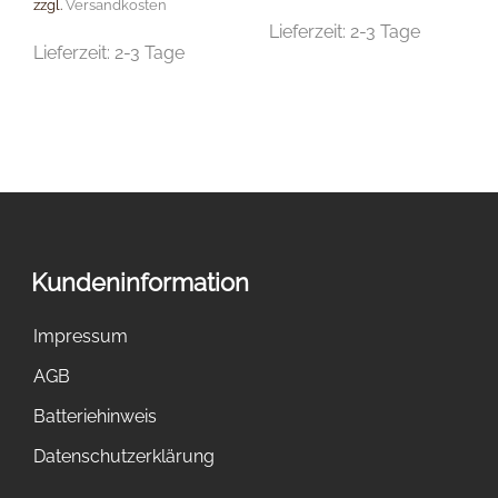
zzgl.
Versandkosten
Lieferzeit:
2-3 Tage
Lieferzeit:
2-3 Tage
Kundeninformation
Impressum
AGB
Batteriehinweis
Datenschutzerklärung