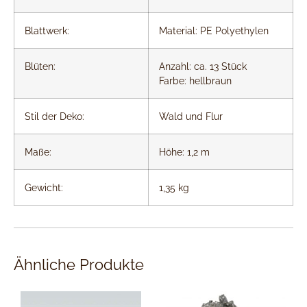
Blattwerk:
Material: PE Polyethylen
Blüten:
Anzahl: ca. 13 Stück
Farbe: hellbraun
Stil der Deko:
Wald und Flur
Maße:
Höhe: 1,2 m
Gewicht:
1,35 kg
Ähnliche Produkte