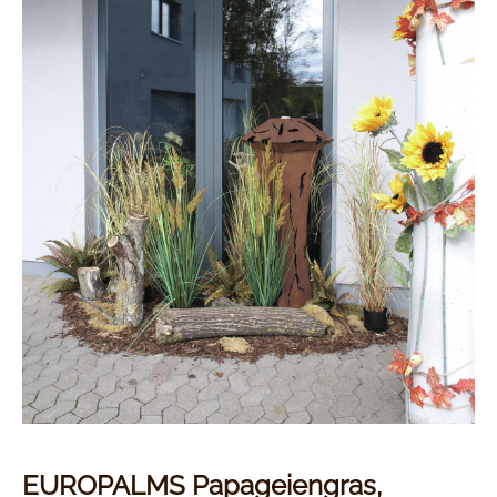
EUROPALMS Papageiengras,