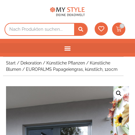
0
Start
/
Dekoration
/
Künstliche Pflanzen
/
Künstliche
Blumen
/ EUROPALMS Papageiengras, künstlich, 120cm