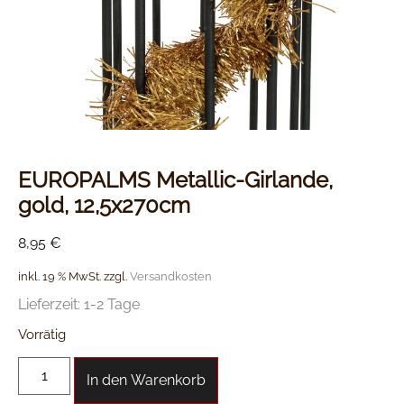
EUROPALMS Metallic-Girlande,
gold, 12,5x270cm
8,95
€
inkl. 19 % MwSt.
zzgl.
Versandkosten
Lieferzeit:
1-2 Tage
Vorrätig
In den Warenkorb