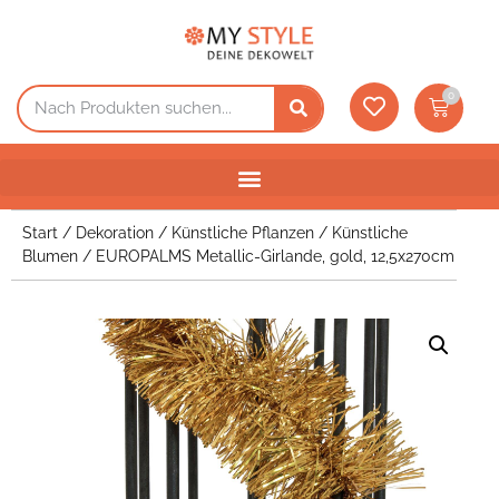
0
Start
/
Dekoration
/
Künstliche Pflanzen
/
Künstliche
Blumen
/ EUROPALMS Metallic-Girlande, gold, 12,5x270cm