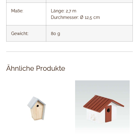
Maße:
Länge: 2,7 m
Durchmesser: Ø 12,5 cm
Gewicht:
80 g
Ähnliche Produkte