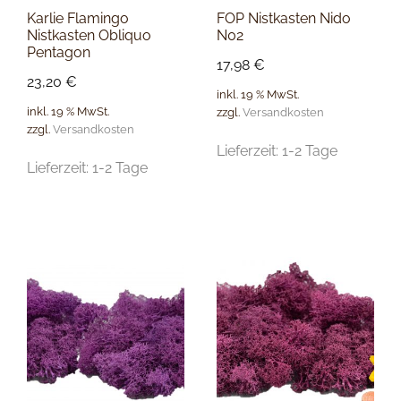
Karlie Flamingo
FOP Nistkasten Nido
Nistkasten Obliquo
N02
Pentagon
17,98
€
23,20
€
inkl. 19 % MwSt.
inkl. 19 % MwSt.
zzgl.
Versandkosten
zzgl.
Versandkosten
Lieferzeit:
1-2 Tage
Lieferzeit:
1-2 Tage