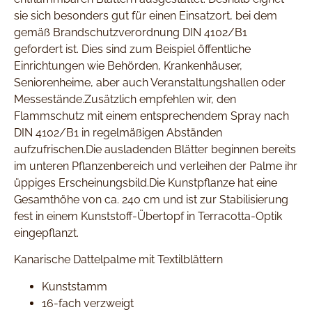
sie sich besonders gut für einen Einsatzort, bei dem
gemäß Brandschutzverordnung DIN 4102/B1
gefordert ist. Dies sind zum Beispiel öffentliche
Einrichtungen wie Behörden, Krankenhäuser,
Seniorenheime, aber auch Veranstaltungshallen oder
Messestände.Zusätzlich empfehlen wir, den
Flammschutz mit einem entsprechendem Spray nach
DIN 4102/B1 in regelmäßigen Abständen
aufzufrischen.Die ausladenden Blätter beginnen bereits
im unteren Pflanzenbereich und verleihen der Palme ihr
üppiges Erscheinungsbild.Die Kunstpflanze hat eine
Gesamthöhe von ca. 240 cm und ist zur Stabilisierung
fest in einem Kunststoff-Übertopf in Terracotta-Optik
eingepflanzt.
Kanarische Dattelpalme mit Textilblättern
Kunststamm
16-fach verzweigt