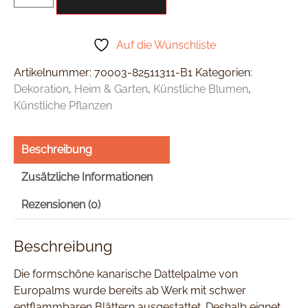
Auf die Wunschliste
Artikelnummer:
70003-82511311-B1
Kategorien:
Dekoration
,
Heim & Garten
,
Künstliche Blumen
,
Künstliche Pflanzen
Beschreibung
Zusätzliche Informationen
Rezensionen (0)
Beschreibung
Die formschöne kanarische Dattelpalme von
Europalms wurde bereits ab Werk mit schwer
entflammbaren Blättern ausgestattet. Deshalb eignet