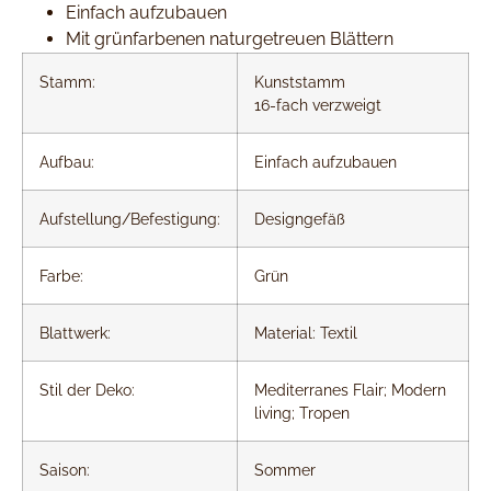
Einfach aufzubauen
Mit grünfarbenen naturgetreuen Blättern
Stamm:
Kunststamm
16-fach verzweigt
Aufbau:
Einfach aufzubauen
Aufstellung/Befestigung:
Designgefäß
Farbe:
Grün
Blattwerk:
Material: Textil
Stil der Deko:
Mediterranes Flair; Modern
living; Tropen
Saison:
Sommer