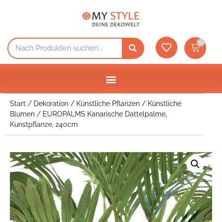
0
Start
/
Dekoration
/
Künstliche Pflanzen
/
Künstliche
Blumen
/ EUROPALMS Kanarische Dattelpalme,
Kunstpflanze, 240cm