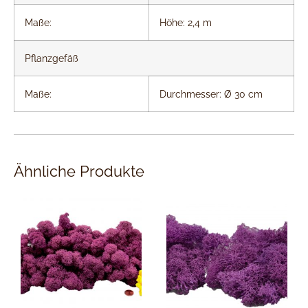
Maße:
Höhe: 2,4 m
Pflanzgefäß
Maße:
Durchmesser: Ø 30 cm
Ähnliche Produkte