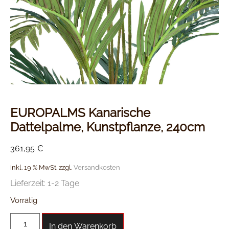
EUROPALMS Kanarische
Dattelpalme, Kunstpflanze, 240cm
361,95
€
inkl. 19 % MwSt.
zzgl.
Versandkosten
Lieferzeit:
1-2 Tage
Vorrätig
In den Warenkorb