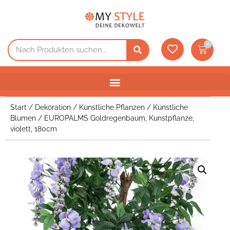
0
Start
/
Dekoration
/
Künstliche Pflanzen
/
Künstliche
Blumen
/ EUROPALMS Goldregenbaum, Kunstpflanze,
violett, 180cm