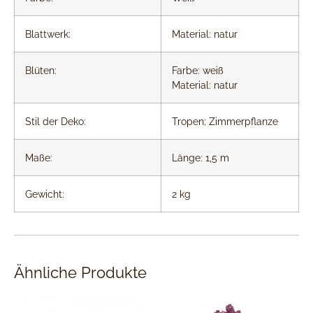
Blattwerk:
Material: natur
Blüten:
Farbe: weiß
Material: natur
Stil der Deko:
Tropen; Zimmerpflanze
Maße:
Länge: 1,5 m
Gewicht:
2 kg
Ähnliche Produkte