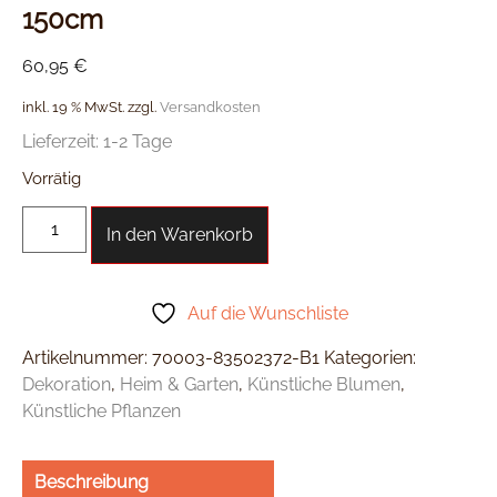
150cm
60,95
€
inkl. 19 % MwSt.
zzgl.
Versandkosten
Lieferzeit:
1-2 Tage
Vorrätig
In den Warenkorb
Auf die Wunschliste
Artikelnummer:
70003-83502372-B1
Kategorien:
Dekoration
,
Heim & Garten
,
Künstliche Blumen
,
Künstliche Pflanzen
Beschreibung