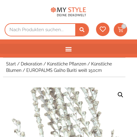
0
Start
/
Dekoration
/
Künstliche Pflanzen
/
Künstliche
Blumen
/ EUROPALMS Galho Buriti weiß 150cm