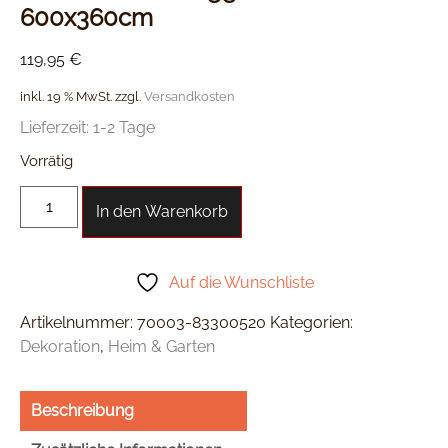
600x360cm
119,95
€
inkl. 19 % MwSt.
zzgl.
Versandkosten
Lieferzeit:
1-2 Tage
Vorrätig
In den Warenkorb
Auf die Wunschliste
Artikelnummer:
70003-83300520
Kategorien:
Dekoration
,
Heim & Garten
Beschreibung