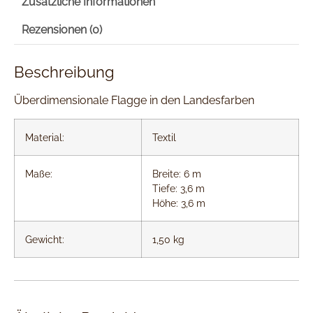
Zusätzliche Informationen
Rezensionen (0)
Beschreibung
Überdimensionale Flagge in den Landesfarben
Material:
Textil
Maße:
Breite: 6 m
Tiefe: 3,6 m
Höhe: 3,6 m
Gewicht:
1,50 kg