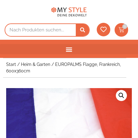
0
Start
/
Heim & Garten
/ EUROPALMS Flagge, Frankreich,
600x360cm