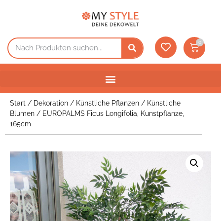
0
Start
/
Dekoration
/
Künstliche Pflanzen
/
Künstliche
Blumen
/ EUROPALMS Ficus Longifolia, Kunstpflanze,
165cm