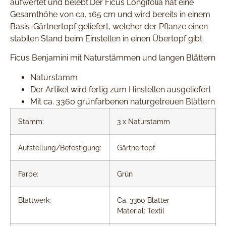
aufwertet und belebt.Der Ficus Longifolia hat eine
Gesamthöhe von ca. 165 cm und wird bereits in einem
Basis-Gärtnertopf geliefert, welcher der Pflanze einen
stabilen Stand beim Einstellen in einen Übertopf gibt.
Ficus Benjamini mit Naturstämmen und langen Blättern
Naturstamm
Der Artikel wird fertig zum Hinstellen ausgeliefert
Mit ca. 3360 grünfarbenen naturgetreuen Blättern
Stamm:
3 x Naturstamm
Aufstellung/Befestigung:
Gärtnertopf
Farbe:
Grün
Blattwerk:
Ca. 3360 Blätter
Material: Textil