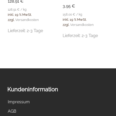
128,91
€
3,95
€
128,91
€
/
kg
158,00
€
/
kg
inkl. 19 % MwSt.
inkl. 19 % MwSt.
zzgl.
Versandkosten
zzgl.
Versandkosten
Lieferzeit:
2-3 Tage
Lieferzeit:
2-3 Tage
Kundeninformation
Impressum
AGB