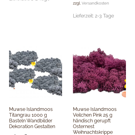
zzgl.
Versandkosten
Lieferzeit:
2-3 Tage
Muwse Islandmoos
Muwse Islandmoos
Titangrau 1000 g
Veilchen Pink 25 g
Basteln Wandbilder
händisch gerupft
Dekoration Gestalten
Osternest
Weihnachtskrippe