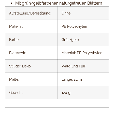
Mit grün/gelbfarbenen naturgetreuen Blättern
Aufstellung/Befestigung:
Ohne
Material:
PE Polyethylen
Farbe:
Grün/gelb
Blattwerk:
Material: PE Polyethylen
Stil der Deko:
Wald und Flur
Maße:
Länge: 1,1 m
Gewicht:
120 g