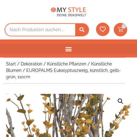
0
Start
/
Dekoration
/
Künstliche Pflanzen
/
Künstliche
Blumen
/ EUROPALMS Eukalyptuszweig, künstlich, gelb-
grün, 110cm