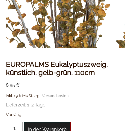
EUROPALMS Eukalyptuszweig,
künstlich, gelb-grün, 110cm
8,95
€
inkl. 19 % MwSt.
zzgl.
Versandkosten
Lieferzeit:
1-2 Tage
Vorrätig
In den Warenkorb