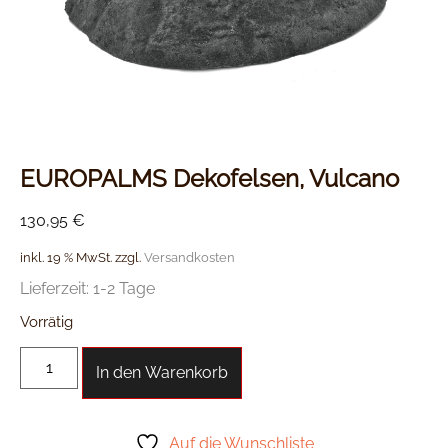
EUROPALMS Dekofelsen, Vulcano
130,95
€
inkl. 19 % MwSt.
zzgl.
Versandkosten
Lieferzeit:
1-2 Tage
Vorrätig
In den Warenkorb
Auf die Wunschliste