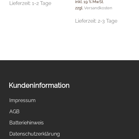
inkl. 19 % MwSt.
Lieferzeit:
1-2 Tage
zzgl.
Versandkosten
Lieferzeit:
2-3 Tage
Kundeninformation
Impressum
AGB
Batteriehinweis
Datenschutzerklärung