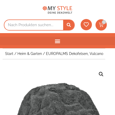
0
Start
/
Heim & Garten
/ EUROPALMS Dekofelsen, Vulcano