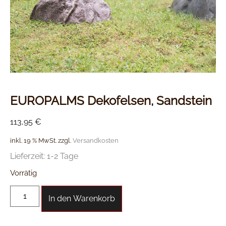
EUROPALMS Dekofelsen, Sandstein
113,95
€
inkl. 19 % MwSt.
zzgl.
Versandkosten
Lieferzeit:
1-2 Tage
Vorrätig
In den Warenkorb