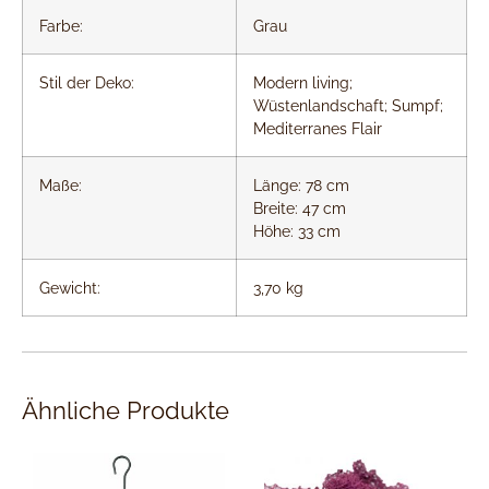
Farbe:
Grau
Stil der Deko:
Modern living;
Wüstenlandschaft; Sumpf;
Mediterranes Flair
Maße:
Länge: 78 cm
Breite: 47 cm
Höhe: 33 cm
Gewicht:
3,70 kg
Ähnliche Produkte