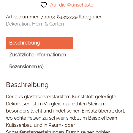
Auf die Wunschliste
Artikelnummer:
70003-83313239
Kategorien:
Dekoration
,
Heim & Garten
Beschreibung
Zusätzliche Informationen
Rezensionen (0)
Beschreibung
Der aus glasfaserverstärktem Kunststoff gefertigte
Dekofelsen ist im Vergleich zu echten Steinen
besonders leicht und findet seinen Einsatz überall dort,
wo echte Felsen zu schwer sind: zum Beispiel beim
Kulissenbau und in Raum- oder
Schaufenstergestaltungen. Durch seinen hohlen