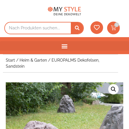
0
Start
/
Heim & Garten
/ EUROPALMS Dekofelsen,
Sandstein