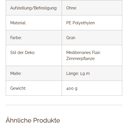
Aufstellung/Befestigung:
Ohne
Material:
PE Polyethylen
Farbe:
Grün
Stil der Deko:
Mediterranes Flair;
Zimmerpflanze
Maße:
Länge: 1,9 m
Gewicht:
400 g
Ähnliche Produkte