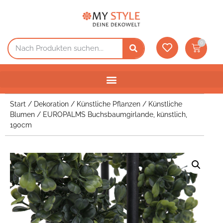
0
Start
/
Dekoration
/
Künstliche Pflanzen
/
Künstliche
Blumen
/ EUROPALMS Buchsbaumgirlande, künstlich,
190cm