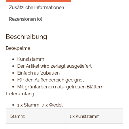
Zusätzliche Informationen
Rezensionen (0)
Beschreibung
Betelpalme
Kunststamm
Der Artikel wird zerlegt ausgeliefert
Einfach aufzubauen
Für den Außenbereich geeignet
Mit grünfarbenen naturgetreuen Blättern
Lieferumfang
1 x Stamm, 7 x Wedel
Stamm:
1 x Kunststamm