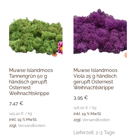
Muwse Islandmoos
Muwse Islandmoos
Tannengrün 50 g
Viola 25 g händisch
händisch gerupft
gerupft Osternest
Osternest
Weihnachtskrippe
Weihnachtskrippe
3,95
€
7,47
€
158,00
€
/
kg
149,40
€
/
kg
inkl. 19 % MwSt.
inkl. 19 % MwSt.
zzgl.
Versandkosten
zzgl.
Versandkosten
Lieferzeit:
2-3 Tage