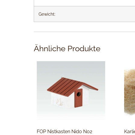
Gewicht:
Ähnliche Produkte
FOP Nistkasten Nido N02
Karli