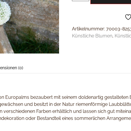
Artikelnummer:
70003-825
Künstliche Blumen
,
Künstli
ensionen (0)
von Europalms bezaubert mit seinem doldenartig gestalteten
isgewächsen und besitzt in der Natur riemenförmige Laubblätter
in verschiedenen Farben erhältlich und lassen sich gut mitei
chdekoration oder Bestandteil eines sommerlichen Arrangemen