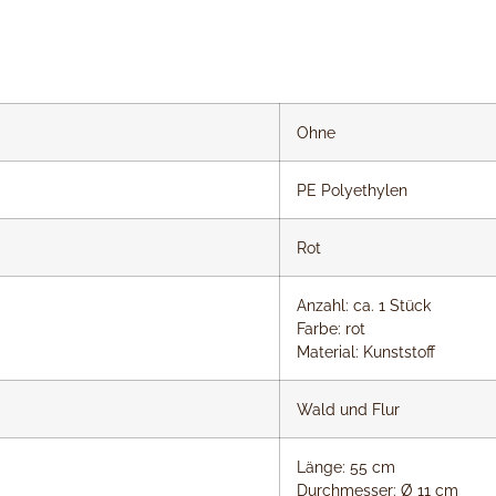
Ohne
PE Polyethylen
Rot
Anzahl: ca. 1 Stück
Farbe: rot
Material: Kunststoff
Wald und Flur
Länge: 55 cm
Durchmesser: Ø 11 cm