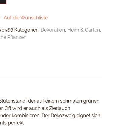
Auf die Wunschliste
30568
Kategorien:
Dekoration
,
Heim & Garten
,
che Pflanzen
 Blütenstand, der auf einem schmalen grünen
. Oft wird er auch als Zierlauch
nander kombinieren. Der Dekozweig eignet sich
ts perfekt.