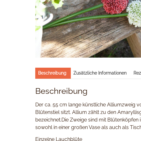
Beschreibung
Zusätzliche Informationen
Rez
Beschreibung
Der ca. 55 cm lange künstliche Alliumzweig 
Blütenstiel sitzt. Allium zählt zu den Amaryll
bezeichnet.Die Zweige sind mit Blütenköpfen 
sowohl in einer großen Vase als auch als Tis
Einzelne Lauchblüte