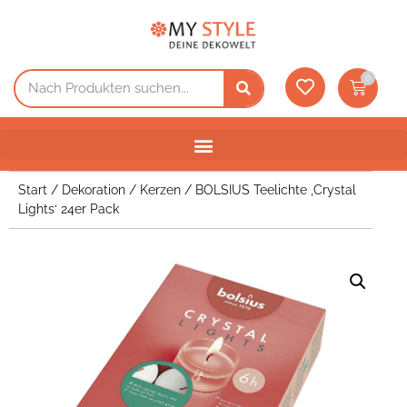
0
Start
/
Dekoration
/
Kerzen
/ BOLSIUS Teelichte ‚Crystal
Lights‘ 24er Pack