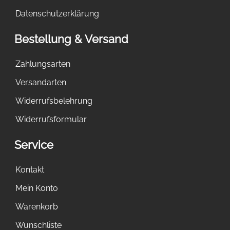
Datenschutzerklärung
Bestellung & Versand
Zahlungsarten
Versandarten
Widerrufsbelehrung
Widerrufsformular
Service
Kontakt
Mein Konto
Warenkorb
Wunschliste