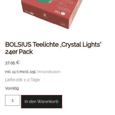
BOLSIUS Teelichte ‚Crystal Lights‘
24er Pack
37,95
€
inkl. 19 % MwSt.
zzgl.
Versandkosten
Lieferzeit:
1-2 Tage
Vorrätig
In den Warenkorb