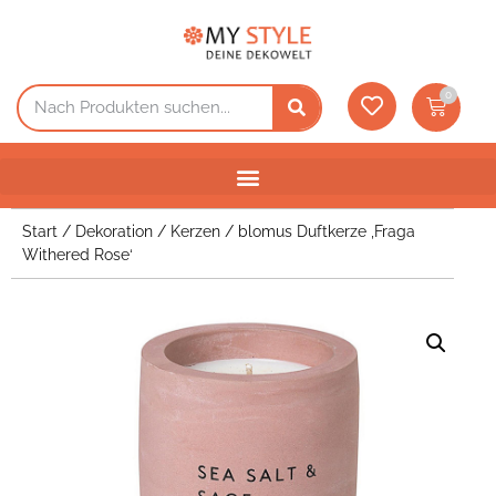
0
Start
/
Dekoration
/
Kerzen
/ blomus Duftkerze ‚Fraga
Withered Rose‘