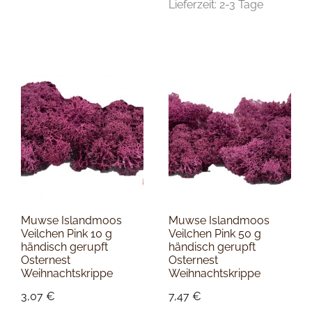
Lieferzeit:
2-3 Tage
Muwse Islandmoos
Muwse Islandmoos
Veilchen Pink 10 g
Veilchen Pink 50 g
händisch gerupft
händisch gerupft
Osternest
Osternest
Weihnachtskrippe
Weihnachtskrippe
3,07
€
7,47
€