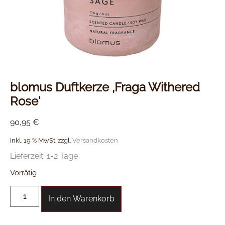
blomus Duftkerze ‚Fraga Withered
Rose‘
90,95
€
inkl. 19 % MwSt.
zzgl.
Versandkosten
Lieferzeit:
1-2 Tage
Vorrätig
In den Warenkorb