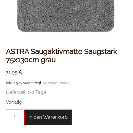
ASTRA Saugaktivmatte Saugstark
75x130cm grau
71,95
€
inkl. 19 % MwSt.
zzgl.
Versandkosten
Lieferzeit:
1-2 Tage
Vorrätig
In den Warenkorb