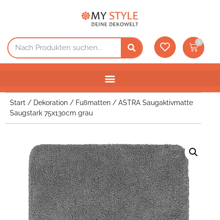
0
Start
/
Dekoration
/
Fußmatten
/ ASTRA Saugaktivmatte
Saugstark 75x130cm grau